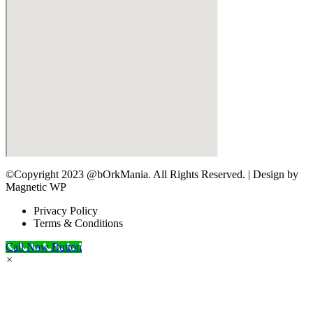
©Copyright 2023 @bOrkMania. All Rights Reserved. | Design by
Magnetic WP
Privacy Policy
Terms & Conditions
Call Now Button
×