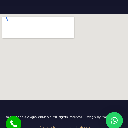
©Copyright 2023 @bOrkMania. All Rights Reserved. | Design by Magnetic WP
Privacy Policy
Terms & Conditions