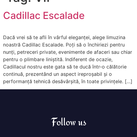
Cadillac Escalade
Dacă vrei să te afli în vârful eleganței, alege limuzina
noastră Cadillac Escalade. Poți să o închiriezi pentru
nunți, petreceri private, evenimente de afaceri sau chiar
pentru o plimbare liniștită. Indiferent de ocazie,
Cadillacul nostru este gata să te ducă într-o călătorie
continuă, prezentând un aspect ireproșabil și o
performanță tehnică desăvârșită, în toate privințele. […]
Follow us